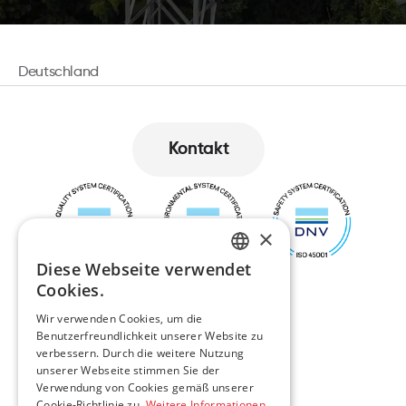
Deutschland
Kontakt
Kontakt
×
Diese Webseite verwendet
ENGLISH
Cookies.
LT
Wir verwenden Cookies, um die
Benutzerfreundlichkeit unserer Website zu
verbessern. Durch die weitere Nutzung
PL
unserer Webseite stimmen Sie der
Verwendung von Cookies gemäß unserer
DE
Navigation
Kontakt
Cookie-Richtlinie zu.
Weitere Informationen