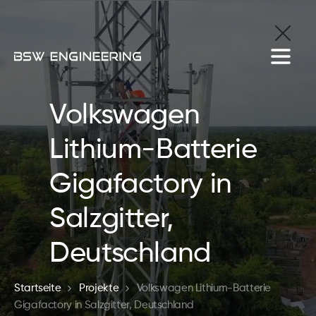
Volkswagen
Lithium-Batterie
Gigafactory in
Salzgitter,
Deutschland
Startseite
Projekte
Volkswagen Lithium-Batterie
Gigafactory in Salzgitter, Deutschland