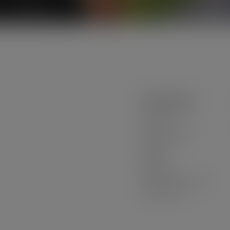
Navigation
Über uns
Dienstleistungen
Projekte
Karriere
Kontakte
Datenschutzrichtlinie
Rezensionen