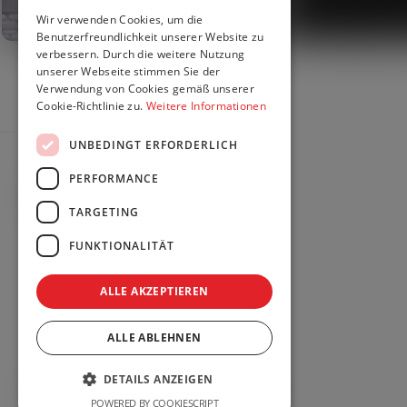
LT
Wir verwenden Cookies, um die
Benutzerfreundlichkeit unserer Website zu
verbessern. Durch die weitere Nutzung
PL
unserer Webseite stimmen Sie der
Verwendung von Cookies gemäß unserer
DE
Cookie-Richtlinie zu.
Weitere Informationen
UNBEDINGT ERFORDERLICH
PERFORMANCE
Kontakt
TARGETING
Kontakt
FUNKTIONALITÄT
ALLE AKZEPTIEREN
ALLE ABLEHNEN
DETAILS ANZEIGEN
© 2026 BSW Engineering. Alle Rechte vorbehalten.
POWERED BY COOKIESCRIPT