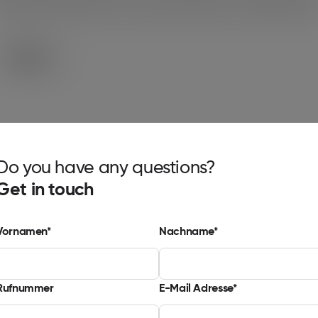
verlässigen Betrieb Ihrer industriellen Abläufe zu gewährleiste
Mehr
Mehr
Do you have any questions?
Get in touch
Vornamen
Nachname
Rufnummer
E-Mail Adresse