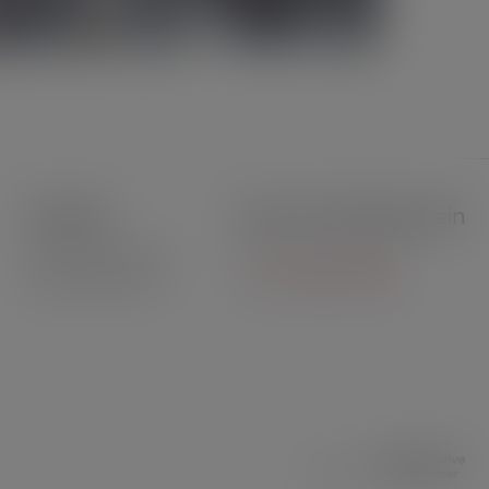
Kontakt
Lass uns Freunde sein
Litauische Kontakte
Polnische Kontakte
Erstellt von