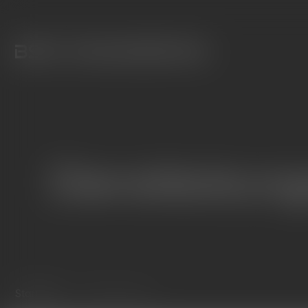
Dienstleistun
Startseite
Dienstleistungen