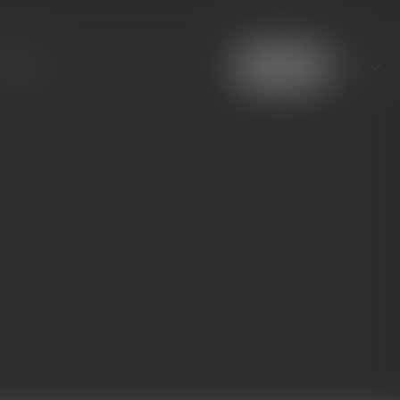
Wahl
ontakte
Kontakt
DE
der
Sprache