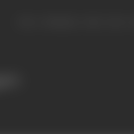
Über uns
Dienstleistungen
Projekte
Karriere
K
gen