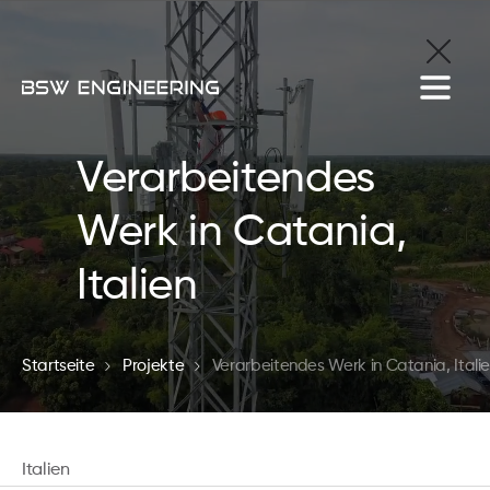
Verarbeitendes
Werk in Catania,
Italien
Startseite
Projekte
Verarbeitendes Werk in Catania, Itali
Italien