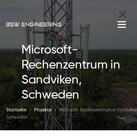
Microsoft-
Rechenzentrum in
Sandviken,
Schweden
Startseite
Projekte
Microsoft-Rechenzentrum in Sandviken
Schweden