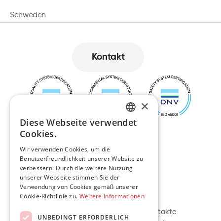
Schweden
Kontakt
Kontakt
×
Diese Webseite verwendet
ENGLISH
Cookies.
LT
Wir verwenden Cookies, um die
Benutzerfreundlichkeit unserer Website zu
verbessern. Durch die weitere Nutzung
PL
unserer Webseite stimmen Sie der
Verwendung von Cookies gemäß unserer
DE
Navigation
Kontakt
Cookie-Richtlinie zu.
Weitere Informationen
Über uns
Litauische Kontakte
UNBEDINGT ERFORDERLICH