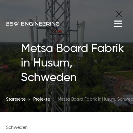
Metsa Board Fabrik
in Husum,
Schweden
Startseite
Projekte
Metsa Board Fabrik in Husum, Schwe
Schweden