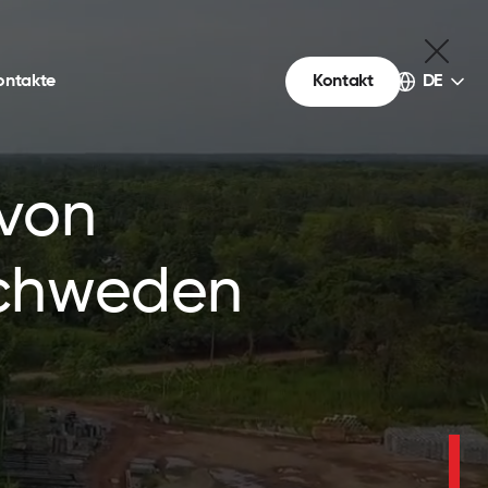
Wahl
ontakte
Kontakt
DE
der
Sprache
 von
Schweden