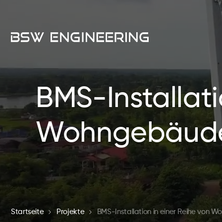
BMS-Installati
Wohngebäude
Startseite
Projekte
BMS-Installation in einer Reihe von