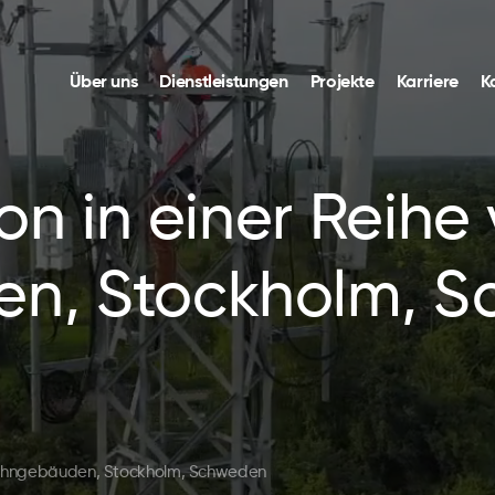
Über uns
Dienstleistungen
Projekte
Karriere
K
on in einer Reihe
n, Stockholm, 
 Wohngebäuden, Stockholm, Schweden