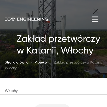
Zakład przetwórczy
w Katanii, Włochy
Strona główna
Projekty
Zakład przetwórczy w Katanii,
Włochy
Włochy