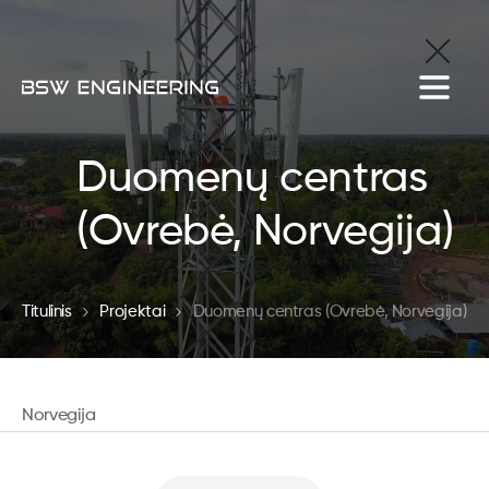
Duomenų centras
(Ovrebė, Norvegija)
Titulinis
Projektai
Duomenų centras (Ovrebė, Norvegija)
Norvegija